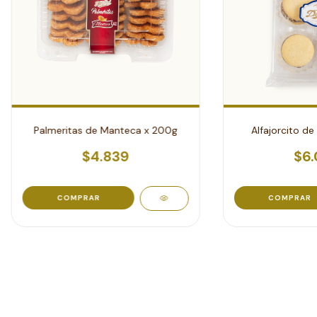
Palmeritas de Manteca x 200g
Alfajorcito de
$4.839
$6.
COMPRAR
COMPRAR