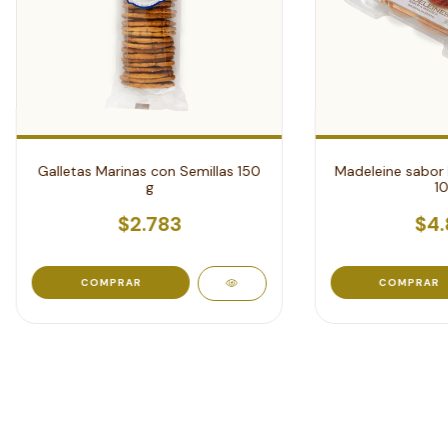
Madeleine sabor
Galletas Marinas con Semillas 150
10
g
$4.
$2.783
COMPRAR
COMPRAR